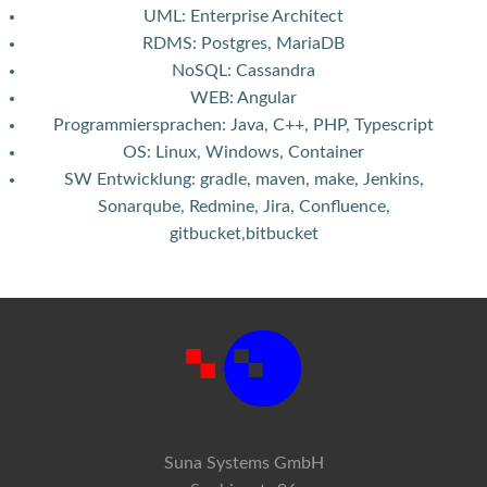
UML: Enterprise Architect
RDMS: Postgres, MariaDB
NoSQL: Cassandra
WEB: Angular
Programmiersprachen: Java, C++, PHP, Typescript
OS: Linux, Windows, Container
SW Entwicklung: gradle, maven, make, Jenkins,
Sonarqube, Redmine, Jira, Confluence,
gitbucket,bitbucket
Suna Systems GmbH