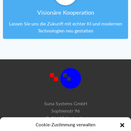
Visionäre Kooperation
Lassen Sie uns die Zukunft mit echter KI und modernen
Technologien neu gestalten
Suna Systems GmbH
Sophienstr 96
D-76135 Karlsruhe
Cookie-Zustimmung verwalten