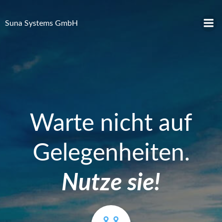
Zum
Inhalt
Suna Systems GmbH
springen
Warte nicht auf
Gelegenheiten.
Nutze sie
!