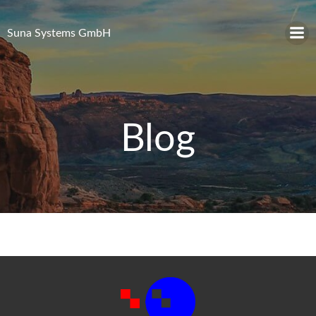
Zum
Inhalt
Suna Systems GmbH
springen
Blog